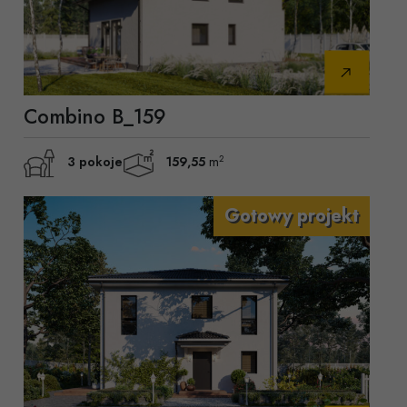
Combino B_159
2
3 pokoje
159,55
m