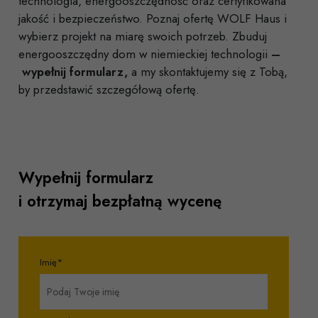
technologia, energooszczędność oraz certyfikowana
jakość i bezpieczeństwo. Poznaj ofertę WOLF Haus i
wybierz projekt na miarę swoich potrzeb. Zbuduj
energooszczędny dom w niemieckiej technologii
–
wypełnij formularz
,
a my skontaktujemy się z Tobą,
by przedstawić szczegółową ofertę.
Wypełnij formularz
i otrzymaj bezpłatną wycenę
Imię*