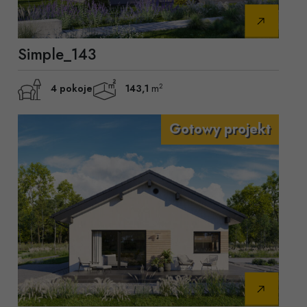
Simple_143
2
4 pokoje
143,1
m