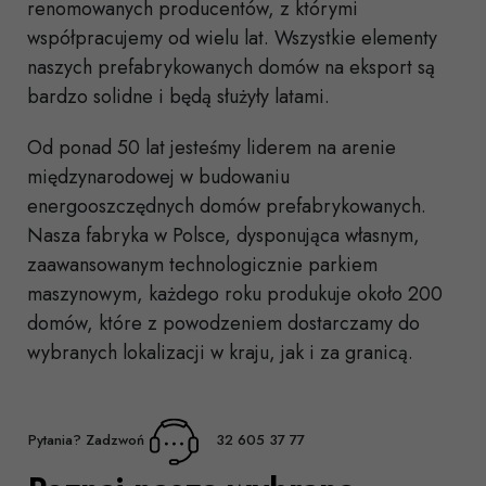
renomowanych producentów, z którymi
współpracujemy od wielu lat. Wszystkie elementy
naszych prefabrykowanych domów na eksport są
bardzo solidne i będą służyły latami.
Od ponad 50 lat jesteśmy liderem na arenie
międzynarodowej w budowaniu
energooszczędnych domów prefabrykowanych.
Nasza fabryka w Polsce, dysponująca własnym,
zaawansowanym technologicznie parkiem
maszynowym, każdego roku produkuje około 200
domów, które z powodzeniem dostarczamy do
wybranych lokalizacji w kraju, jak i za granicą.
Pytania? Zadzwoń
32 605 37 77