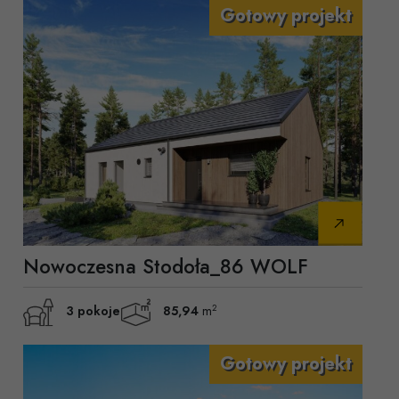
Nowoczesna Stodoła_86 WOLF
2
3 pokoje
85,94
m