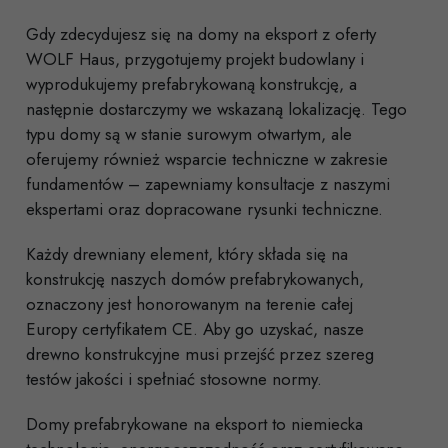
Gdy zdecydujesz się na domy na eksport z oferty
WOLF Haus, przygotujemy projekt budowlany i
wyprodukujemy prefabrykowaną konstrukcję, a
następnie dostarczymy we wskazaną lokalizację. Tego
typu domy są w stanie surowym otwartym, ale
oferujemy również wsparcie techniczne w zakresie
fundamentów – zapewniamy konsultacje z naszymi
ekspertami oraz dopracowane rysunki techniczne.
Każdy drewniany element, który składa się na
konstrukcję naszych domów prefabrykowanych,
oznaczony jest honorowanym na terenie całej
Europy certyfikatem CE. Aby go uzyskać, nasze
drewno konstrukcyjne musi przejść przez szereg
testów jakości i spełniać stosowne normy.
Domy prefabrykowane na eksport to niemiecka