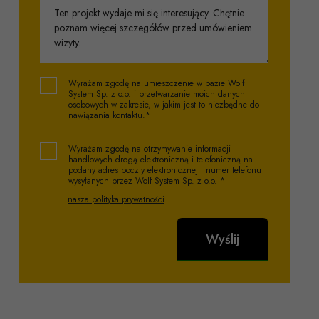
Wyrażam zgodę na umieszczenie w bazie Wolf
System Sp. z o.o. i przetwarzanie moich danych
osobowych w zakresie, w jakim jest to niezbędne do
nawiązania kontaktu.*
Wyrażam zgodę na otrzymywanie informacji
handlowych drogą elektroniczną i telefoniczną na
podany adres poczty elektronicznej i numer telefonu
wysyłanych przez Wolf System Sp. z o.o. *
nasza polityka prywatności