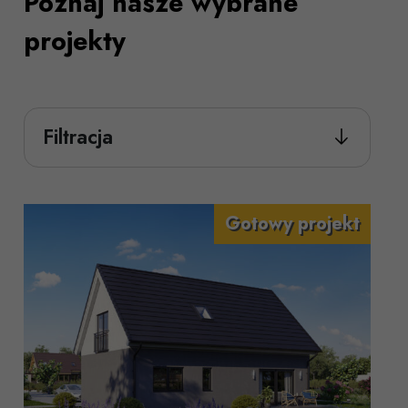
Poznaj nasze wybrane
projekty
Filtracja