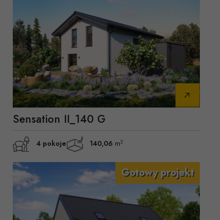
Sensation II_140 G
2
4 pokoje
140,06
m