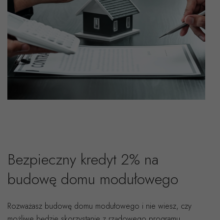
Bezpieczny kredyt 2% na
budowę domu modułowego
Rozważasz budowę domu modułowego i nie wiesz, czy
możliwe będzie skorzystanie z rządowego programu