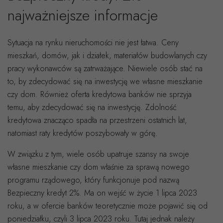
najważniejsze informacje
Sytuacja na rynku nieruchomości nie jest łatwa. Ceny
mieszkań, domów, jak i działek, materiałów budowlanych czy
pracy wykonawców są zatrważające. Niewiele osób stać na
to, by zdecydować się na inwestycję we własne mieszkanie
czy dom. Również oferta kredytowa banków nie sprzyja
temu, aby zdecydować się na inwestycję. Zdolność
kredytowa znacząco spadła na przestrzeni ostatnich lat,
natomiast raty kredytów poszybowały w górę.
W związku z tym, wiele osób upatruje szansy na swoje
własne mieszkanie czy dom właśnie za sprawą nowego
programu rządowego, który funkcjonuje pod nazwą
Bezpieczny kredyt 2%. Ma on wejść w życie 1 lipca 2023
roku, a w ofercie banków teoretycznie może pojawić się od
poniedziałku, czyli 3 lipca 2023 roku. Tutaj jednak należy