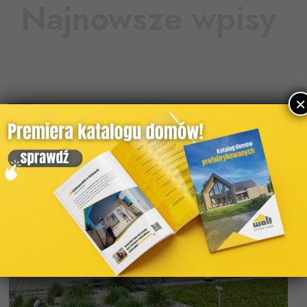
Najnowsze wpisy
×