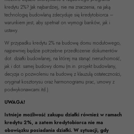
kredytu 2%? Jak najbardziej, nie ma znaczenia, na jaką
technologię budowlaną zdecyduje się kredytobiorca –
warunkiem jest, aby spełniał on wymogi banków, jak i
ustawy.
W przypadku kredytu 2% na budowę domu modułowego,
najpewniej będzie potrzebne przedłożenie dokumentów
dot. działki budowlanej, na której ma stanąć nieruchomość,
jak i dot. samej budowy domu (m.in. projekt budowlany,
decyzja o pozwoleniu na budowę z klauzulą ostateczności,
oryginał kosztorysu oraz harmonogramu prac, umowy z
podwykonawcami itd.).
UWAGA!
Istnieje możliwość zakupu działki również w ramach
kredytu 2%, a zatem kredytobiorca nie ma
obowiązku posiadania działki. W sytuacji, gdy