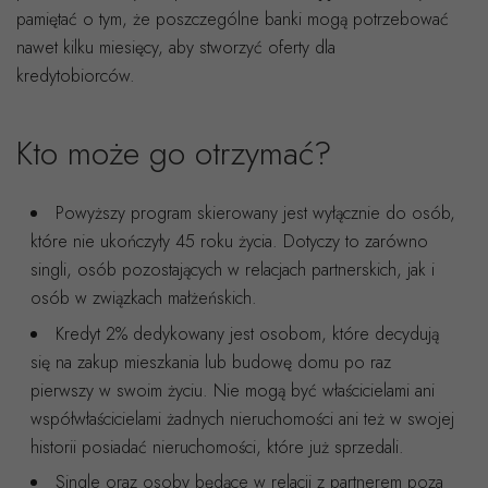
pamiętać o tym, że poszczególne banki mogą potrzebować
nawet kilku miesięcy, aby stworzyć oferty dla
kredytobiorców.
Kto może go otrzymać?
Powyższy program skierowany jest wyłącznie do osób,
które nie ukończyły 45 roku życia. Dotyczy to zarówno
singli, osób pozostających w relacjach partnerskich, jak i
osób w związkach małżeńskich.
Kredyt 2% dedykowany jest osobom, które decydują
się na zakup mieszkania lub budowę domu po raz
pierwszy w swoim życiu. Nie mogą być właścicielami ani
współwłaścicielami żadnych nieruchomości ani też w swojej
historii posiadać nieruchomości, które już sprzedali.
Single oraz osoby będące w relacji z partnerem poza