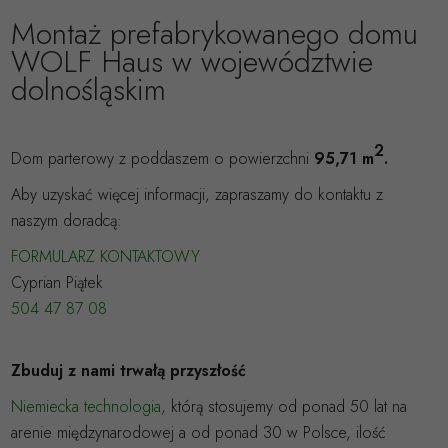
Montaż prefabrykowanego domu
WOLF Haus w województwie
dolnośląskim
2
Dom parterowy z poddaszem o powierzchni
95,71
m
.
Aby uzyskać więcej informacji, zapraszamy do kontaktu z
naszym doradcą:
FORMULARZ KONTAKTOWY
Cyprian Piątek
504 47 87 08
Zbuduj z nami trwałą przyszłość
Niemiecka technologia
, którą stosujemy od ponad 50 lat na
arenie międzynarodowej a od ponad 30 w Polsce, ilość