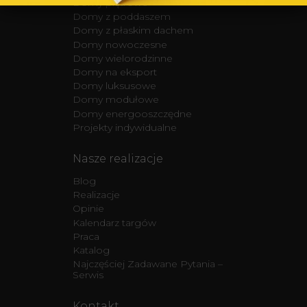
Domy piętrowe
Domy z poddaszem
Domy z płaskim dachem
Domy nowoczesne
Domy wielorodzinne
Domy na eksport
Domy luksusowe
Domy modułowe
Domy energooszczędne
Projekty indywidualne
Nasze realizacje
Blog
Realizacje
Opinie
Kalendarz targów
Praca
Katalog
Najczęściej Zadawane Pytania –
Serwis
Kontakt